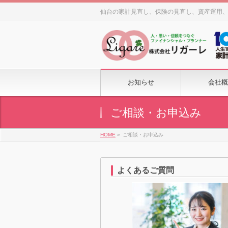
仙台の家計見直し、保険の見直し、資産運用
お知らせ
会社概
ご相談・お申込み
HOME
»
ご相談・お申込み
よくあるご質問