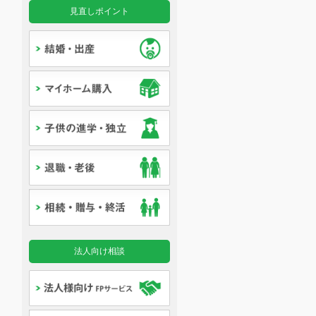
見直しポイント
法人向け相談