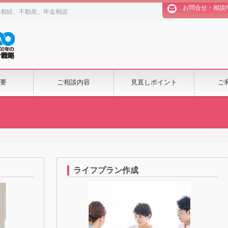
お問合せ・相談
、相続、不動産、年金相談
要
ご相談内容
見直しポイント
ご
ライフプラン作成