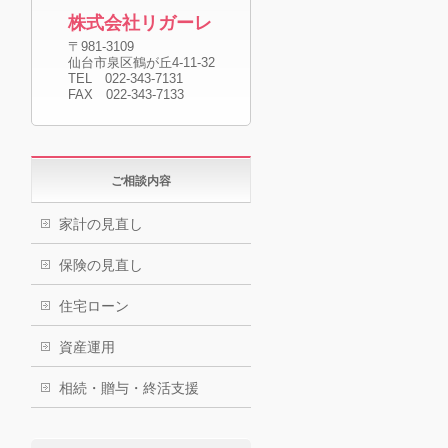
株式会社リガーレ
〒981-3109
仙台市泉区鶴が丘4-11-32
TEL 022-343-7131
FAX 022-343-7133
ご相談内容
家計の見直し
保険の見直し
住宅ローン
資産運用
相続・贈与・終活支援