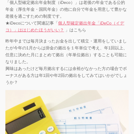
「個人型確定拠出年金制度（iDeco）」は老後の年金である公的
年金（厚生年金・国民年金）の他に自分で年金を用意して豊かな
老後を過ごすための制度です。
★iDecoについて関連記事「
個人型確定拠出年金「iDeCo（イデ
コ）」ははじめたほうがいい？
」はこちら
昨年中までは毎月決まったお金を出して積立・運用をしていまし
たが今年の1月からは掛金の拠出を１年単位で考え、年1回以上、
任意に決めた月にまとめて拠出（年単位拠出）することも可能に
なりました。
興味はあったけど毎月拠出するには余裕がなかった方の場合でボ
ーナスがある方は年1回や年2回の拠出をしてみてはいかがでしょ
うか？