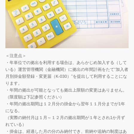
＜注意点＞
・年単位での拠出を利用する場合は、あらかじめ加入する（して
いる）運営管理機関（金融機関）に拠出の年間計画をたて“加入者
月別掛金額登録・変更届（K-030）”を提出して利用することにな
ります。
・年間の拠出が可能となっても拠出上限額の変更はありません。
（限度額は下記参照ください）
・年間の拠出期間は１２月分の掛金から翌年１１月分までが1年
になる。
（実際の納付月は１月～１２月の拠出期間が１年とされ1か月ず
れている）
・掛金は、経過した月の分のみ納付でき、前納や追納の制度はあ