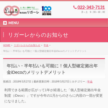
022-343-7131
月～土 9：00～18：00
MENU
リガーレからのお知らせ
HOME
»
リガーレからのお知らせ
»
年金
»
年払い・半年払いも可能に！個人型確定拠出年金iDecoのメリットデメリット
年払い・半年払いも可能に！個人型確定拠出年
金iDecoのメリットデメリット
投稿日 : 2018年3月27日
最終更新日時 : 2018年3月27日
カテゴリー :
年金
利用できる範囲が広がって1年が経過した「個人型確定拠出年金
制度（iDeco）」ですが今年の1月からのさらに内容の一部が変更
になりました。