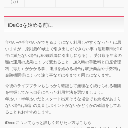
（万）
iDeCoを始める前に
年払いや半年払いができるようになり利用しやすくなったとは思
いますが、原則歳60歳まで引き出しができない事（運用期間が10
年に満たない場合は60歳以降に引出しになる）、受け取る年金の
額は運用の成果によって変わること、加入時の手数料と口座管理
料（毎月）がかかる事、運用を始める場合は取扱商品や手数料は
金融機関等によって違う事などは今までと同じになります。
今後のライフプランもしっかり確認して無理なく続けられる範囲
を把握してから自分に合った利用方法を選びましょう。
年払い・半年払いだとスタート出来そうな場合でも余裕があまり
ない場合は家計の見直しポイントがないかどうかの確認をしてみ
ることもおすすめします。
iDecoについてもっと詳しく知りたい方はこちら