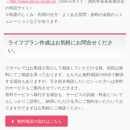
→
http://www.ideco-guide.jp/
（iDeCoガイド：国民年金基金連合会
の特設サイト）
※制度のしくみ・利用の仕方・よくある質問・節税の金額のシミ
ュレーションなどがあります。
ライフプラン作成はお気軽にお問合せくださ
い。
リガーレではお客様が安心して相談していただける様、初回は無
料にてご相談を承っております。もちろん無料相談の60分で解決
する場合もありますが、引き続き相談したいといった方へは有料
のサービスもご案内させていただきます。
有料サービスへ移行する場合も、サービスの詳細・料金について
もしっかりご説明し、納得いただける方にご契約をいただいてお
りますのでまずはお気軽にご相談ください。
無料相談の流れはこちら