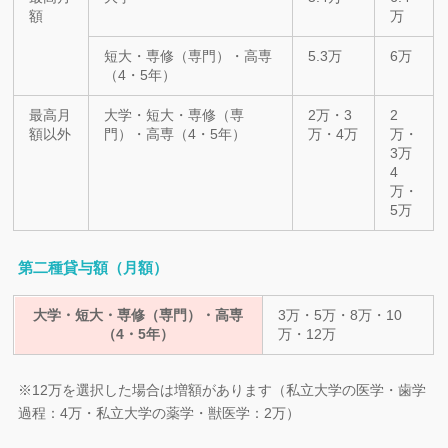
額
万
短大・専修（専門）・高専
5.3万
6万
（4・5年）
最高月
大学・短大・専修（専
2万・3
2
額以外
門）・高専（4・5年）
万・4万
万・
3万
4
万・
5万
第二種貸与額（月額）
大学・短大・専修（専門）・高専
3万・5万・8万・10
（4・5年）
万・12万
※12万を選択した場合は増額があります（私立大学の医学・歯学
過程：4万・私立大学の薬学・獣医学：2万）