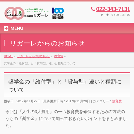
022-343-7131
月～土 9：00～18：00
MENU
リガーレからのお知らせ
HOME
»
リガーレからのお知らせ
»
教育費
»
奨学金の「給付型」と「貸与型」違いと種類について
奨学金の「給付型」と「貸与型」違いと種類に
ついて
投稿日 : 2017年11月27日
最終更新日時 : 2017年11月28日
カテゴリー :
教育費
今回は『人生の3大費用』の一つ教育費を確保するための方法の
うちの『奨学金』について知っておきたいポイントをまとめまし
た。