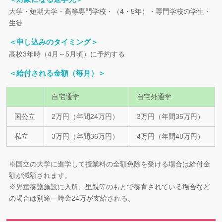
大学・短期大学・高等専門学校・（4・5年）・専門学校の学生・
生徒
＜申し込みのタイミング＞
高校3年時（4月～5月頃）に予約する
＜給付される金額（毎月）＞
自宅通学
自宅外通学
国公立
2万円（年間24万円）
3万円（年間36万円）
私立
3万円（年間36万円）
4万円（年間48万円）
※国立の大学に進学して授業料の全額免除を受ける場合は給付金
額が減額されます。
※児童養護施設に入所、里親等のもとで養育されている場合など
の場合は別途一時金24万が支給される。