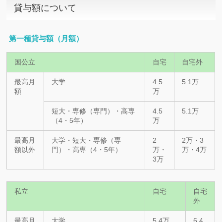
貸与額について
第一種貸与額（月額）
国公立
自宅
自宅外
最高月
大学
4.5
5.1万
額
万
短大・専修（専門）・高専
4.5
5.1万
（4・5年）
万
最高月
大学・短大・専修（専
2
2万・3
額以外
門）・高専（4・5年）
万・
万・4万
3万
私立
自宅
自宅
外
最高月
大学
5.4万
6.4