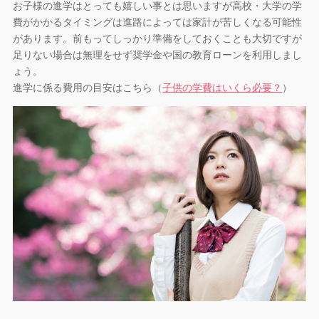
お子様の進学はとっても嬉しい事とは思いますが高校・大学の学
費がかかるタイミングは進路によっては家計が苦しくなる可能性
があります。前もってしっかり準備をしておくことも大切ですが
足りない場合は無理をせず奨学金や国の教育ローンを利用しまし
ょう。
進学に係る費用の目安はこちら（
子供の学費はいくら必要？
）