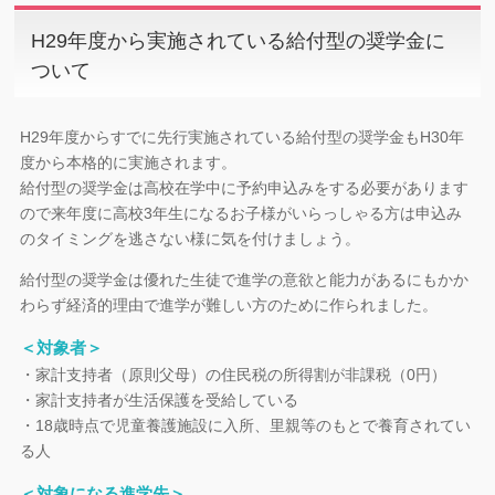
H29年度から実施されている給付型の奨学金に
ついて
H29年度からすでに先行実施されている給付型の奨学金もH30年
度から本格的に実施されます。
給付型の奨学金は高校在学中に予約申込みをする必要があります
ので来年度に高校3年生になるお子様がいらっしゃる方は申込み
のタイミングを逃さない様に気を付けましょう。
給付型の奨学金は優れた生徒で進学の意欲と能力があるにもかか
わらず経済的理由で進学が難しい方のために作られました。
＜対象者＞
・家計支持者（原則父母）の住民税の所得割が非課税（0円）
・家計支持者が生活保護を受給している
・18歳時点で児童養護施設に入所、里親等のもとで養育されてい
る人
＜対象になる進学先＞