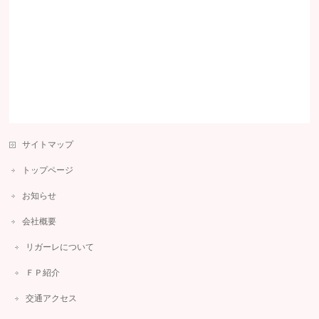
サイトマップ
トップページ
お知らせ
会社概要
リガーレについて
ＦＰ紹介
交通アクセス