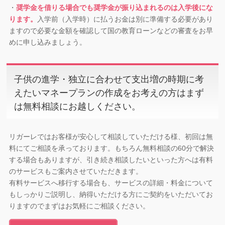
・
奨学金を借りる場合でも奨学金が振り込まれるのは入学後にな
ります。
入学前（入学時）に払うお金は別に準備する必要があり
ますので必要な金額を確認して国の教育ローンなどの審査をお早
めに申し込みましょう。
子供の進学・独立に合わせて支出増の時期に考
えたいマネープランの作成をお考えの方はまず
は無料相談にお越しください。
リガーレではお客様が安心して相談していただける様、初回は無
料にてご相談を承っております。もちろん無料相談の60分で解決
する場合もありますが、引き続き相談したいといった方へは有料
のサービスもご案内させていただきます。
有料サービスへ移行する場合も、サービスの詳細・料金について
もしっかりご説明し、納得いただける方にご契約をいただいてお
りますのでまずはお気軽にご相談ください。