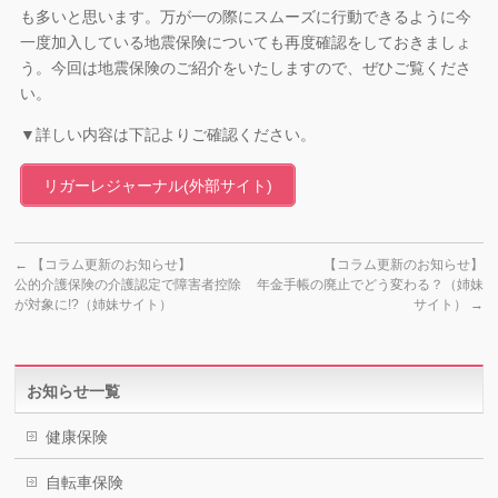
も多いと思います。万が一の際にスムーズに行動できるように今
一度加入している地震保険についても再度確認をしておきましょ
う。今回は地震保険のご紹介をいたしますので、ぜひご覧くださ
い。
▼詳しい内容は下記よりご確認ください。
リガーレジャーナル(外部サイト)
←
【コラム更新のお知らせ】
【コラム更新のお知らせ】
公的介護保険の介護認定で障害者控除
年金手帳の廃止でどう変わる？（姉妹
が対象に!?（姉妹サイト）
サイト）
→
お知らせ一覧
健康保険
自転車保険