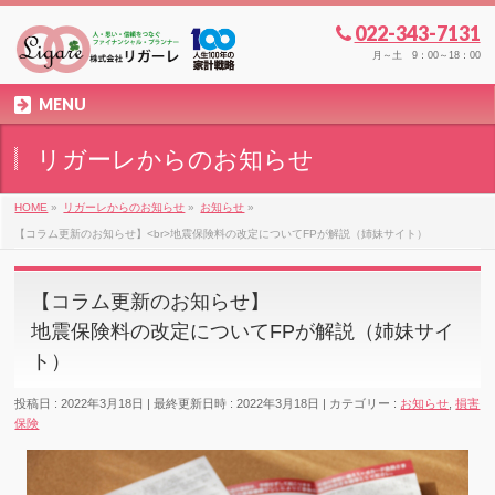
022-343-7131
月～土 9：00～18：00
MENU
リガーレからのお知らせ
HOME
»
リガーレからのお知らせ
»
お知らせ
»
【コラム更新のお知らせ】<br>地震保険料の改定についてFPが解説（姉妹サイト）
【コラム更新のお知らせ】
地震保険料の改定についてFPが解説（姉妹サイ
ト）
投稿日 : 2022年3月18日
最終更新日時 : 2022年3月18日
カテゴリー :
お知らせ
,
損害
保険