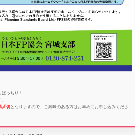
もばっちり！
す。
第〆切
となりますので、ご興味のある方はお早めにお申し込みくださ