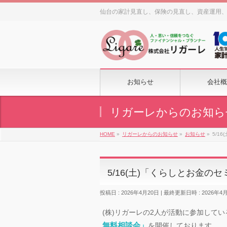
仙台の家計見直し、保険の見直し、資産運用
お知らせ
会社概
リガーレからのお知ら
HOME
»
リガーレからのお知らせ
»
お知らせ
»
5/1
5/16(土)「くらしとお金
投稿日 : 2026年4月20日
最終更新日時 : 2026年4
(株)リガーレの2人が活動に参加してい
無料相談会」
を開催しております。