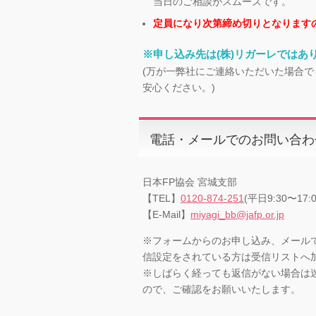
当日のご相談がスムーズです。
定員になり次第締め切りとなります
※申し込み先は(株)リガーレではあ
(万が一弊社にご連絡いただいた場合で
安心ください。)
電話・メールでのお問い合わ
日本FP協会 宮城支部
【TEL】
0120-874-251
(平日9:30〜17:0
【E-Mail】
miyagi_bb@jafp.or.jp
※フォームからのお申し込み、メールでの
信設定をされている方は受信リストへ
※しばらく経っても返信がない場合は
ので、ご確認をお願いいたします。