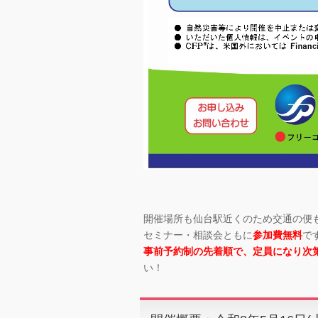
開催場所も仙台駅近くのため交通の便
セミナー・相談会ともに
参加費無料
で
事前予約制の先着順で、定員になり次
い！