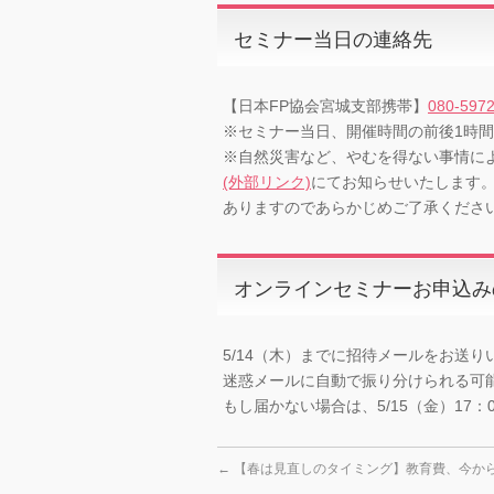
セミナー当日の連絡先
【日本FP協会宮城支部携帯】
080-597
※セミナー当日、開催時間の前後1時
※自然災害など、やむを得ない事情に
(外部リンク)
にてお知らせいたします
ありますのであらかじめご了承くださ
オンラインセミナーお申込み
5/14（木）までに招待メールをお送り
迷惑メールに自動で振り分けられる可
もし届かない場合は、5/15（金）17
←
【春は見直しのタイミング】教育費、今か