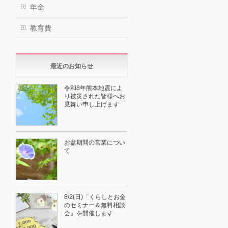
年金
教育費
最近のお知らせ
令和8年熊本地震によ
り被災された皆様へお
見舞い申し上げます
お盆期間の営業につい
て
8/2(日)「くらしとお金
のセミナー＆無料相談
会」を開催します