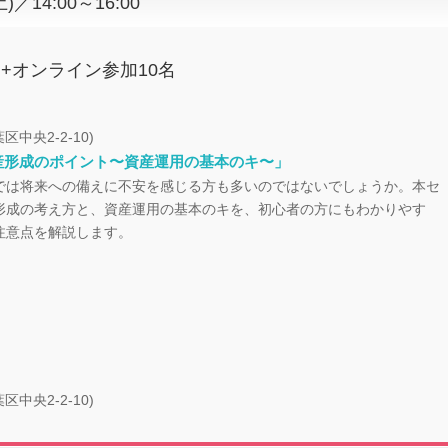
14:00～16:00
+オンライン参加10名
区中央2-2-10)
産形成のポイント〜資産運用の基本のキ〜」
では将来への備えに不安を感じる方も多いのではないでしょうか。本セ
形成の考え方と、資産運用の基本のキを、初心者の方にもわかりやす
注意点を解説します。
区中央2-2-10)