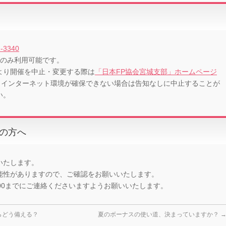
2-3340
間のみ利用可能です。
より開催を中止・変更する際は
「日本FP協会宮城支部」ホームページ
。インターネット環境が確保できない場合は告知なしに中止することが
い。
の方へ
いたします。
能性がありますので、ご確認をお願いいたします。
：00までにご連絡くださいますようお願いいたします。
らどう備える？
夏のボーナスの使い道、決まっていますか？