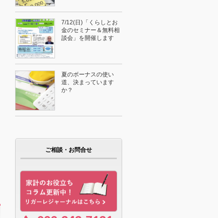
7/12(日)「くらしとお
金のセミナー＆無料相
談会」を開催します
夏のボーナスの使い
道、決まっています
か？
ご相談・お問合せ