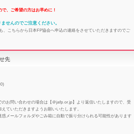
ので、ご希望の方はお早めに！
りませんのでご注意ください。
も、こちらから日本FP協会へ申込の連絡をさせていただきますのでご
せ先
0)
お問い合わせの場合は【＠jafp.or.jp】より返信いたしますので、受
加えていただきますようお願いいたします。
迷惑メールフォルダやごみ箱に自動で振り分けられる可能性があります