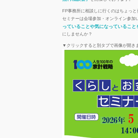
FP事務所に相談しに行くのはちょっ
セミナーは会場参加・オンライン参加
っていることや気になっていること
にしませんか？
▼クリックすると別タブで画像が開き