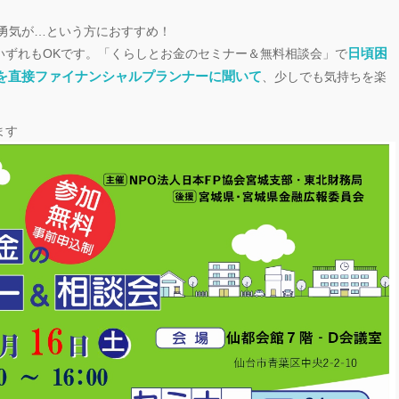
と勇気が…という方におすすめ！
日頃困
いずれもOKです。「くらしとお金のセミナー＆無料相談会」で
を直接ファイナンシャルプランナーに聞いて
、少しでも気持ちを楽
ます