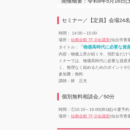
開催概要：令和8年5月16日(土)／
セミナー／【定員】会場24名
時間： 14:00～15:00
場所：
仙都会館 7F-D会議室
(仙台市青葉
「物価高時代に必要な資
タイトル：
内容：物価上昇が続く今、預貯金だけ
ミナーでは、物価高時代に必要な資産
く、無理なく始めるためのポイントや
参加費：無料
講師：林 正夫
個別無料相談会／50分
時間：①15:10～16:00(枠2組)※要予約
場所：
仙都会館 7F-D会議室
(仙台市青葉